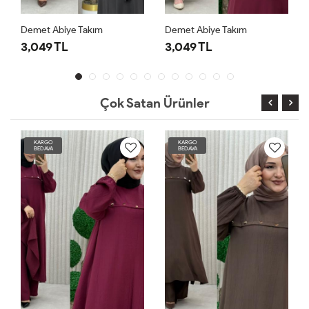
Demet Abiye Takım
Demet Abiye Takım
3,049 TL
3,049 TL
Çok Satan Ürünler
KARGO
KARGO
BEDAVA
BEDAVA