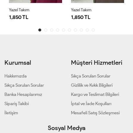
Yazel Takım
Yazel Takım
1,850 TL
1,850 TL
Kurumsal
Müşteri Hizmetleri
Hakkımızda
Sıkça Sorulan Sorular
Sıkça Sorulan Sorular
Gizlilik ve Kvkk Bilgileri
Banka Hesaplarımız
Kargo ve Teslimat Bilgileri
Sipariş Takibi
İptal ve İade Koşulları
İletişim
Mesafeli Satış Sözleşmesi
Sosyal Medya