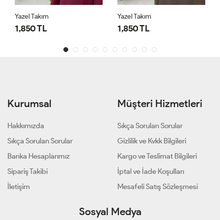
Yazel Takım
Yazel Takım
1,850 TL
1,850 TL
Kurumsal
Müşteri Hizmetleri
Hakkımızda
Sıkça Sorulan Sorular
Sıkça Sorulan Sorular
Gizlilik ve Kvkk Bilgileri
Banka Hesaplarımız
Kargo ve Teslimat Bilgileri
Sipariş Takibi
İptal ve İade Koşulları
İletişim
Mesafeli Satış Sözleşmesi
Sosyal Medya