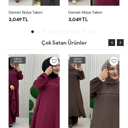
Demet Abiye Takım
Demet Abiye Takım
3,049 TL
3,049 TL
Çok Satan Ürünler
KARGO
KARGO
BEDAVA
BEDAVA