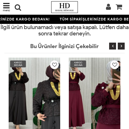
menü
RİNİZDE KARGO BEDAVA!
TÜM SİPARİŞLERİNİZDE KARGO BE
İlgili ürün bulunamadı veya satışa kapalı. Lütfen daha
sonra tekrar deneyin.
Bu Ürünler İlginizi Çekebilir
KARGO
KARGO
BEDAVA
BEDAVA