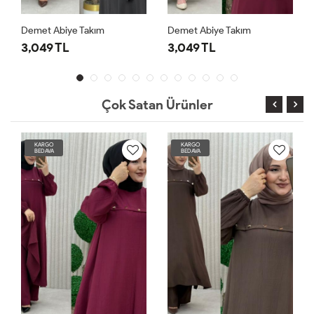
Demet Abiye Takım
Demet Abiye Takım
3,049 TL
3,049 TL
Çok Satan Ürünler
KARGO
KARGO
BEDAVA
BEDAVA