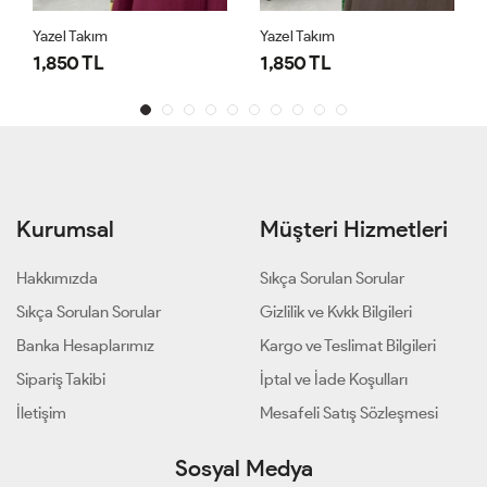
Yazel Takım
Yazel Takım
1,850 TL
1,850 TL
Kurumsal
Müşteri Hizmetleri
Hakkımızda
Sıkça Sorulan Sorular
Sıkça Sorulan Sorular
Gizlilik ve Kvkk Bilgileri
Banka Hesaplarımız
Kargo ve Teslimat Bilgileri
Sipariş Takibi
İptal ve İade Koşulları
İletişim
Mesafeli Satış Sözleşmesi
Sosyal Medya