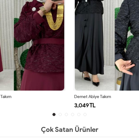
 Takım
Demet Abiye Takım
3,049 TL
Çok Satan Ürünler