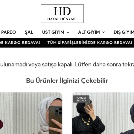
PAREO
ŞAL
ÜST GIYIM
ALT GIYIM
DIŞ GIYI
 KARGO BEDAVA!
TÜM SİPARİŞLERİNİZDE KARGO BEDAVA!
 bulunamadı veya satışa kapalı. Lütfen daha sonra tek
Bu Ürünler İlginizi Çekebilir
KARGO
BEDAVA