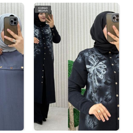
KARGO
BEDAVA