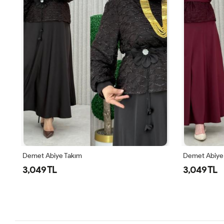
Demet Abiye Takım
Demet Abiye
3,049 TL
3,049 TL