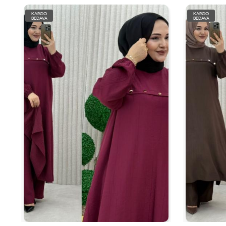
KARGO
KARGO
BEDAVA
BEDAVA