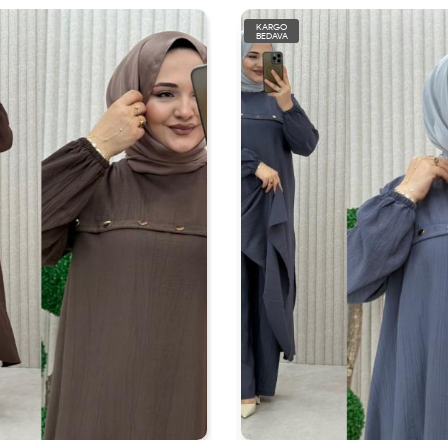
KARGO
BEDAVA