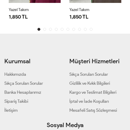
Yazel Takım
Yazel Takım
1,850 TL
1,850 TL
Kurumsal
Müşteri Hizmetleri
Hakkımızda
Sıkça Sorulan Sorular
Sıkça Sorulan Sorular
Gizlilik ve Kvkk Bilgileri
Banka Hesaplarımız
Kargo ve Teslimat Bilgileri
Sipariş Takibi
İptal ve İade Koşulları
İletişim
Mesafeli Satış Sözleşmesi
Sosyal Medya