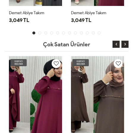
Demet Abiye Takım
Demet Abiye Takım
3,049 TL
3,049 TL
Çok Satan Ürünler
KARGO
KARGO
BEDAVA
BEDAVA