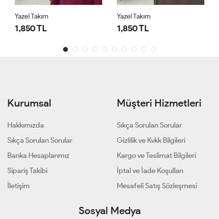
Yazel Takım
Yazel Takım
1,850 TL
1,850 TL
Kurumsal
Müşteri Hizmetleri
Hakkımızda
Sıkça Sorulan Sorular
Sıkça Sorulan Sorular
Gizlilik ve Kvkk Bilgileri
Banka Hesaplarımız
Kargo ve Teslimat Bilgileri
Sipariş Takibi
İptal ve İade Koşulları
İletişim
Mesafeli Satış Sözleşmesi
Sosyal Medya