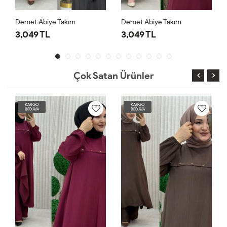
Demet Abiye Takım
Demet Abiye Takım
3,049 TL
3,049 TL
Çok Satan Ürünler
KARGO
KARGO
BEDAVA
BEDAVA