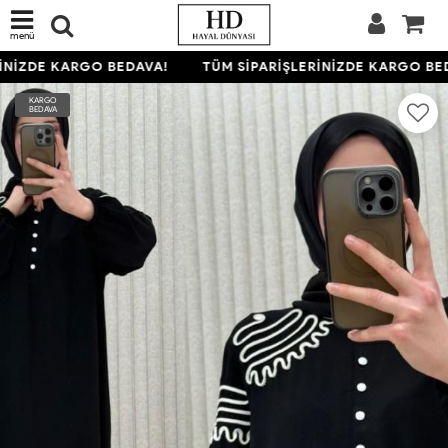
menü
NİZDE KARGO BEDAVA!
TÜM SİPARİŞLERİNİZDE KARGO BED
KARGO
BEDAVA