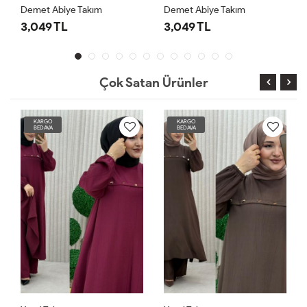
Demet Abiye Takım
Demet Abiye Takım
3,049 TL
3,049 TL
Çok Satan Ürünler
KARGO
KARGO
BEDAVA
BEDAVA