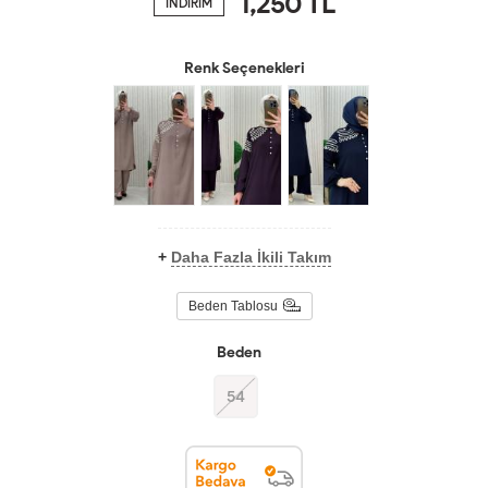
1,250
TL
İNDİRİM
Renk Seçenekleri
+
Daha Fazla İkili Takım
Beden Tablosu
Beden
54