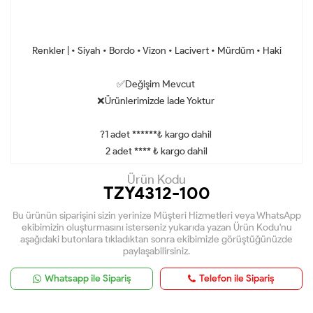
Renkler | • Siyah • Bordo • Vizon • Lacivert • Mürdüm • Haki
✅Değişim Mevcut
❌Ürünlerimizde İade Yoktur
?1 adet ******₺ kargo dahil
2 adet **** ₺ kargo dahil
Ürün Kodu
TZY4312-100
Bu ürünün siparişini sizin yerinize Müşteri Hizmetleri veya WhatsApp
ekibimizin oluşturmasını isterseniz yukarıda yazan Ürün Kodu'nu
aşağıdaki butonlara tıkladıktan sonra ekibimizle görüştüğünüzde
paylaşabilirsiniz.
Whatsapp ile Sipariş
Telefon ile Sipariş