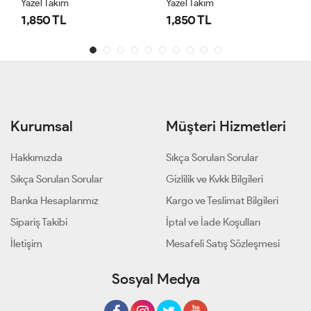
Yazel Takım
Yazel Takım
1,850 TL
1,850 TL
Kurumsal
Müşteri Hizmetleri
Hakkımızda
Sıkça Sorulan Sorular
Sıkça Sorulan Sorular
Gizlilik ve Kvkk Bilgileri
Banka Hesaplarımız
Kargo ve Teslimat Bilgileri
Sipariş Takibi
İptal ve İade Koşulları
İletişim
Mesafeli Satış Sözleşmesi
Sosyal Medya