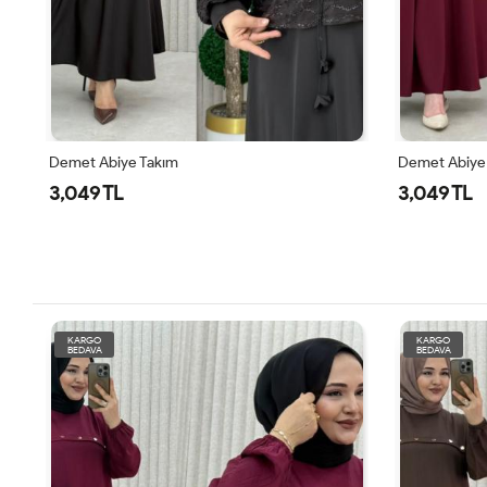
Demet Abiye Takım
Demet Abiye
3,049 TL
3,049 TL
KARGO
KARGO
BEDAVA
BEDAVA