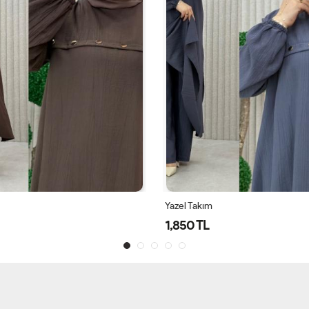
Çakra Takım
2,750 TL