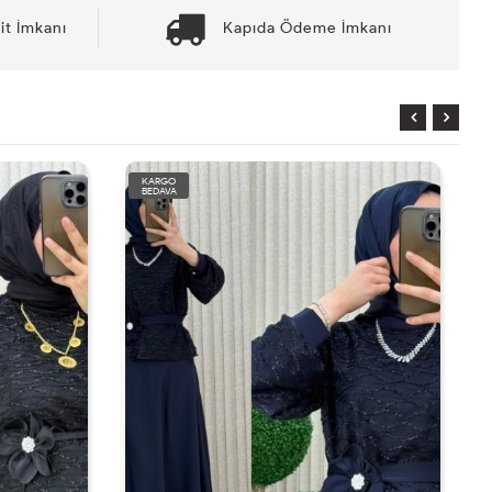
it İmkanı
Kapıda Ödeme İmkanı
KARGO
BEDAVA