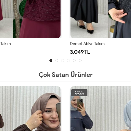
 Takım
Demet Abiye Takım
3,049 TL
Çok Satan Ürünler
KARGO
BEDAVA