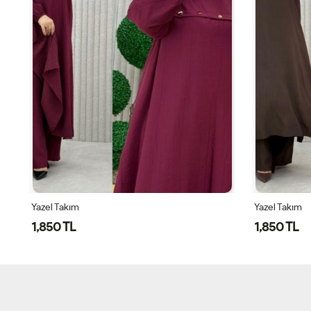
Yazel Takım
Yazel Takım
1,850 TL
1,850 TL