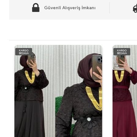
Güvenli Alışveriş İmkanı
KARGO
KARGO
BEDAVA
BEDAVA