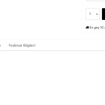
En geç 10 
ı
Teslimat Bilgileri