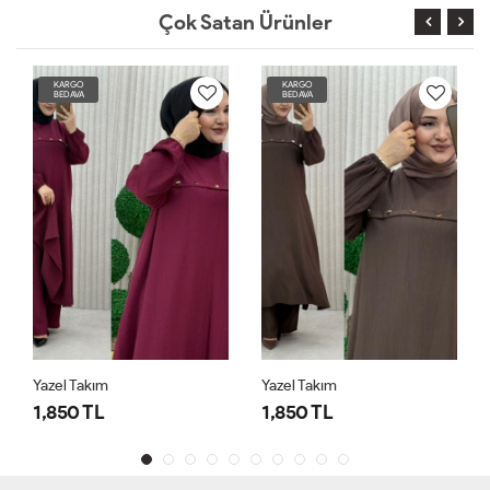
Çok Satan Ürünler
KARGO
KARGO
BEDAVA
BEDAVA
Yazel Takım
Yazel Takım
1,850 TL
1,850 TL