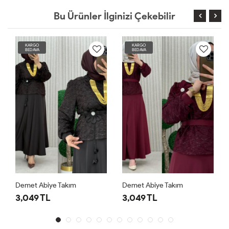
Bu Ürünler İlginizi Çekebilir
KARGO
KARGO
BEDAVA
BEDAVA
Demet Abiye Takım
Demet Abiye Takım
3,049 TL
3,049 TL