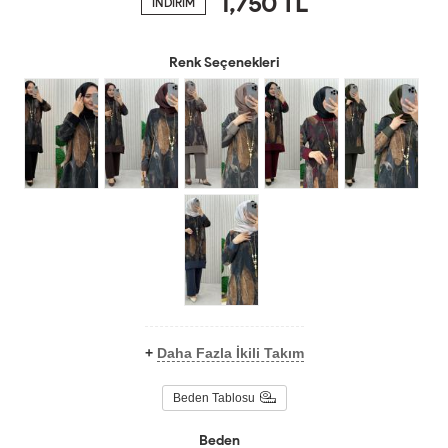
1,750
TL
İNDİRİM
Renk Seçenekleri
+
Daha Fazla İkili Takım
Beden Tablosu
Beden