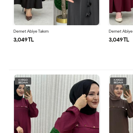
Demet Abiye Takım
Demet Abiye
3,049 TL
3,049 TL
KARGO
KARGO
BEDAVA
BEDAVA