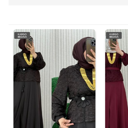
KARGO
KARGO
BEDAVA
BEDAVA