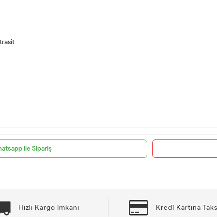
trasit
atsapp ile Sipariş
Hızlı Kargo İmkanı
Kredi Kartına Taks