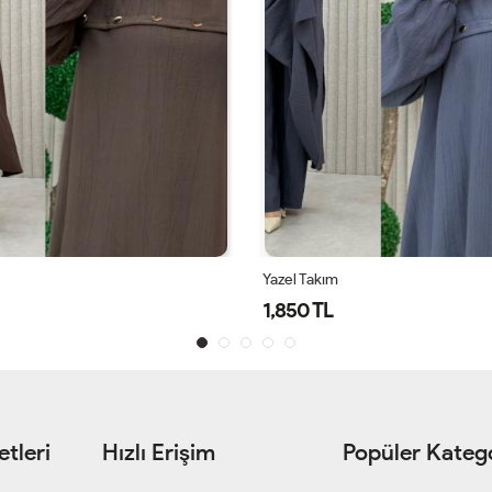
Çakra Takım
2,750 TL
tleri
Hızlı Erişim
Popüler Katego