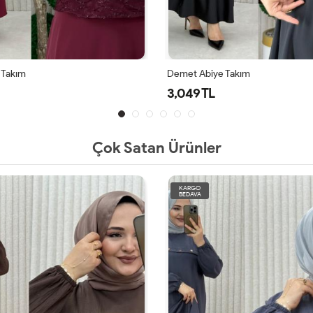
 Takım
Demet Abiye Takım
3,049 TL
Çok Satan Ürünler
KARGO
BEDAVA