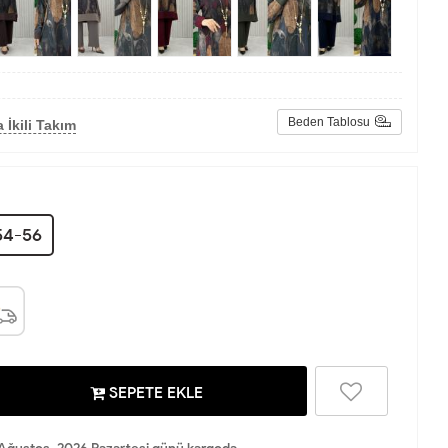
Beden Tablosu
 İkili Takım
54-56
SEPETE EKLE