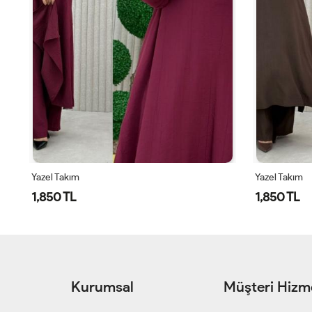
Yazel Takım
Yazel Takım
1,850 TL
1,850 TL
Kurumsal
Müşteri Hizme