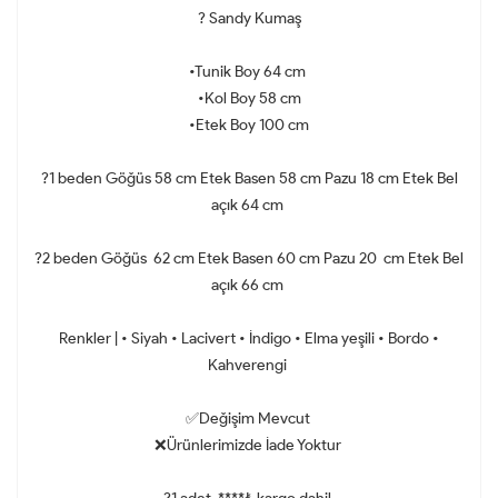
? Sandy Kumaş
•Tunik Boy 64 cm
•Kol Boy 58 cm
•Etek Boy 100 cm
?1 beden Göğüs 58 cm Etek Basen 58 cm Pazu 18 cm Etek Bel
açık 64 cm
?2 beden Göğüs 62 cm Etek Basen 60 cm Pazu 20 cm Etek Bel
açık 66 cm
Renkler | • Siyah • Lacivert • İndigo • Elma yeşili • Bordo •
Kahverengi
✅Değişim Mevcut
❌Ürünlerimizde İade Yoktur