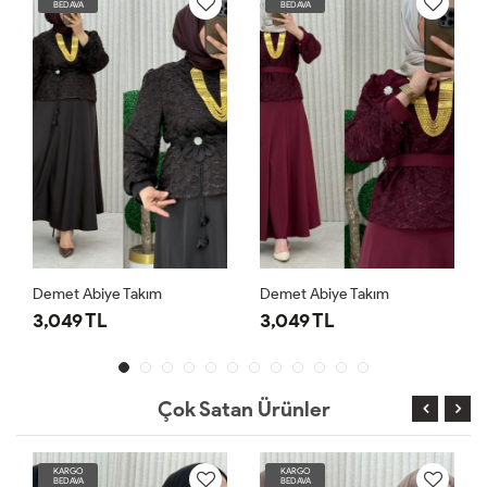
BEDAVA
BEDAVA
Demet Abiye Takım
Demet Abiye Takım
3,049 TL
3,049 TL
Çok Satan Ürünler
KARGO
KARGO
BEDAVA
BEDAVA