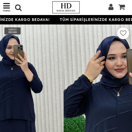
menü
NİZDE KARGO BEDAVA!
TÜM SİPARİŞLERİNİZDE KARGO BED
KARGO
BEDAVA