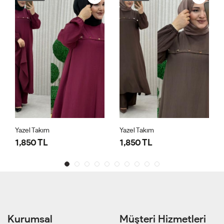
Yazel Takım
Yazel Takım
1,850 TL
1,850 TL
Kurumsal
Müşteri Hizmetleri