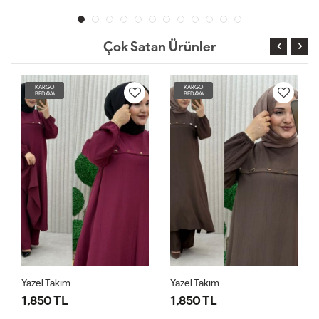
Çok Satan Ürünler
KARGO
KARGO
BEDAVA
BEDAVA
Yazel Takım
Yazel Takım
1,850 TL
1,850 TL