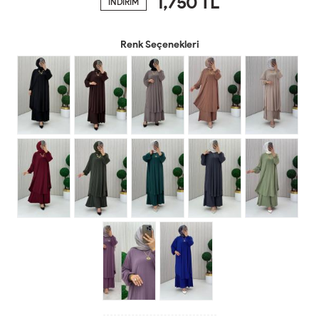
1,750
TL
İNDİRİM
Renk Seçenekleri