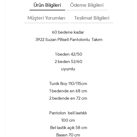
Ürün Bilgileri
Ödeme Bilgileri
Müşteri Yorumları
Teslimat Bilgileri
60 bedene kadar
3922 Suzan Piliseli Pantolonlu Takım
1 beden 42/50
2 beden 52/60
uyumlu
Tunik Boy 110/115cm
1 bedende en 68 cm
2 bedende en 72 cm
Pantolon beli lastıklı
100 cm
Bel lastik açık 58 cm
Basen 70 cm