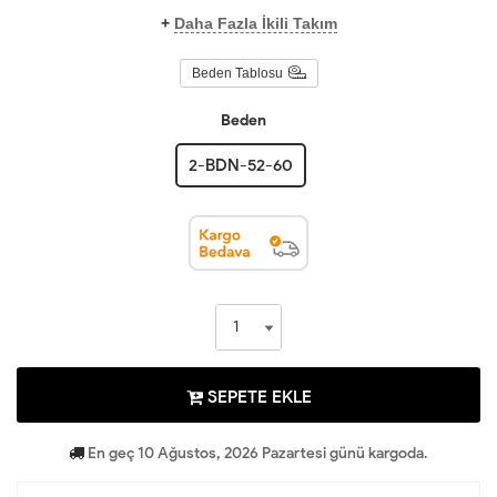
+
Daha Fazla İkili Takım
Beden Tablosu
Beden
2-BDN-52-60
SEPETE EKLE
En geç 10 Ağustos, 2026 Pazartesi günü kargoda.