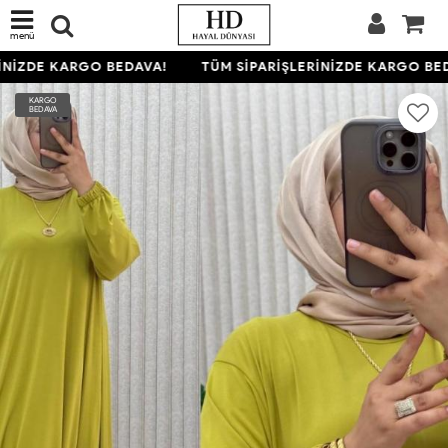
menü
NİZDE KARGO BEDAVA!
TÜM SİPARİŞLERİNİZDE KARGO BED
KARGO
BEDAVA