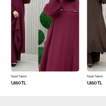
Yazel Takım
Yazel Takım
1,850 TL
1,850 TL