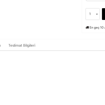
En geç 10 
ı
Teslimat Bilgileri