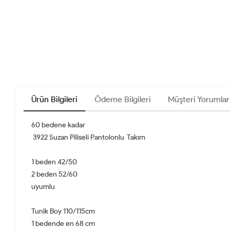
Ürün Bilgileri
Ödeme Bilgileri
Müşteri Yorumlar
60 bedene kadar
3922 Suzan Piliseli Pantolonlu Takım
1 beden 42/50
2 beden 52/60
uyumlu
Tunik Boy 110/115cm
1 bedende en 68 cm