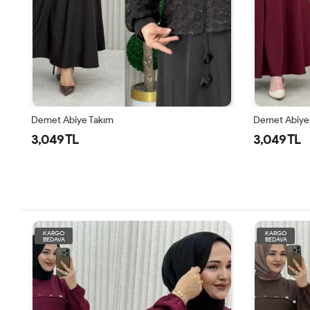
Demet Abiye Takım
Demet Abiye
3,049 TL
3,049 TL
KARGO
KARGO
BEDAVA
BEDAVA