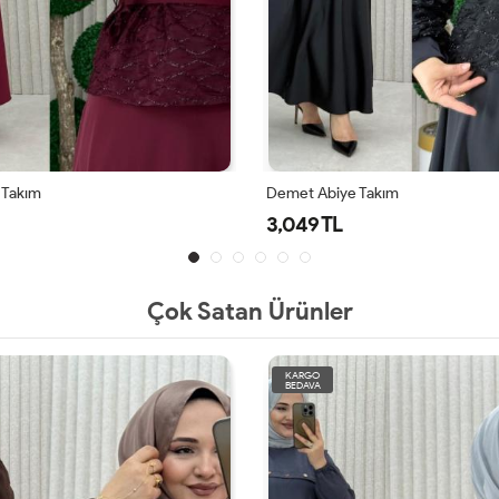
 Takım
Demet Abiye Takım
3,049 TL
Çok Satan Ürünler
KARGO
BEDAVA