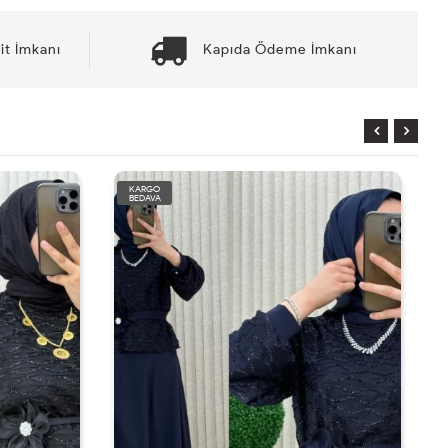
it İmkanı
Kapıda Ödeme İmkanı
KARGO
BEDAVA