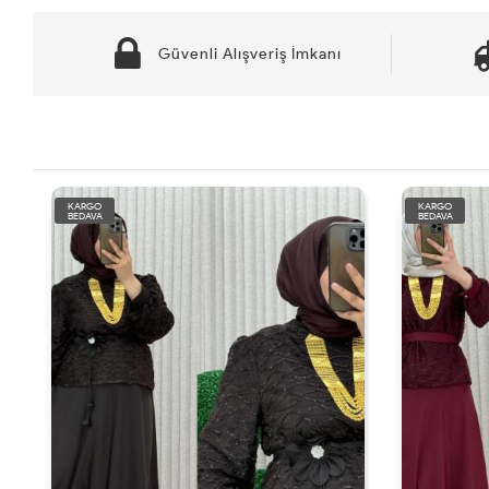
Güvenli Alışveriş İmkanı
KARGO
KARGO
BEDAVA
BEDAVA