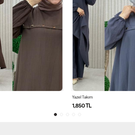
Yazel Takım
1,850 TL