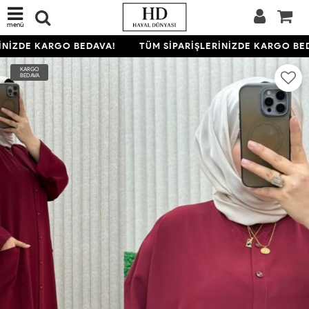
menü
NİZDE KARGO BEDAVA!
TÜM SİPARİŞLERİNİZDE KARGO BED
KARGO
BEDAVA