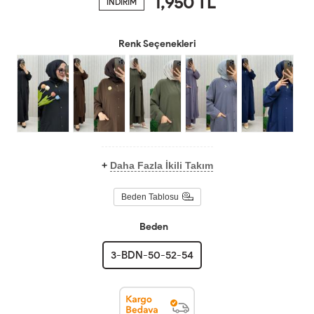
1,950
TL
İNDİRİM
Renk Seçenekleri
+
Daha Fazla İkili Takım
Beden Tablosu
Beden
3-BDN-50-52-54