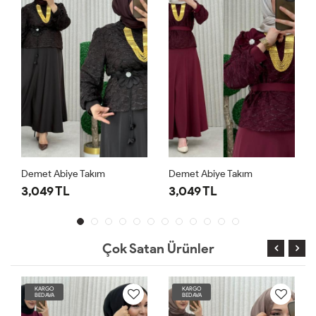
Demet Abiye Takım
Demet Abiye Takım
3,049 TL
3,049 TL
Çok Satan Ürünler
KARGO
KARGO
BEDAVA
BEDAVA