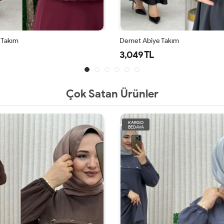
 Takım
Demet Abiye Takım
3,049 TL
Çok Satan Ürünler
KARGO
BEDAVA