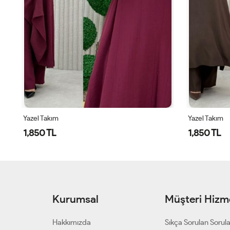
Yazel Takım
Yazel Takım
1,850 TL
1,850 TL
Kurumsal
Müşteri Hizme
Hakkımızda
Sıkça Sorulan Sorul