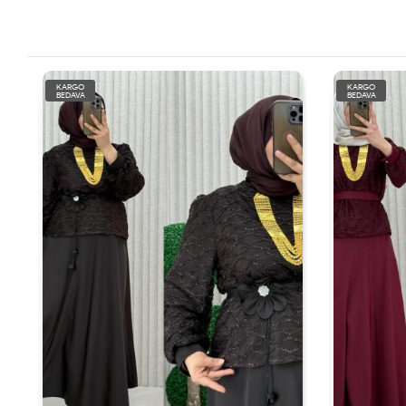
KARGO
KARGO
BEDAVA
BEDAVA