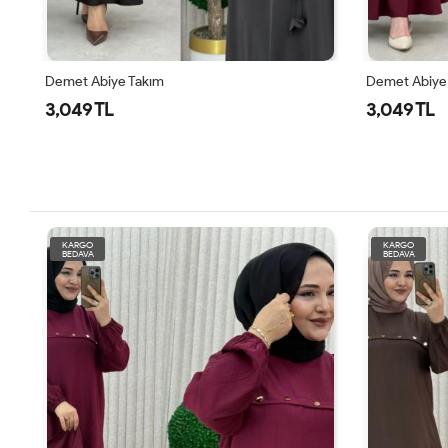
Demet Abiye Takım
Demet Abiye
3,049 TL
3,049 TL
KARGO
KARGO
BEDAVA
BEDAVA