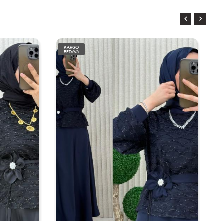
KARGO
BEDAVA