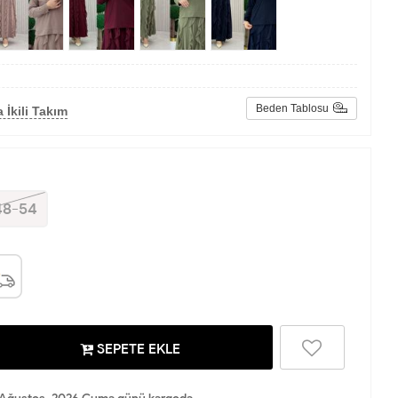
Beden Tablosu
 İkili Takım
48-54
SEPETE EKLE