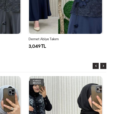
t Abiye Takım
Mürşide Takım
49 TL
1,350 TL
KARGO
BEDAVA