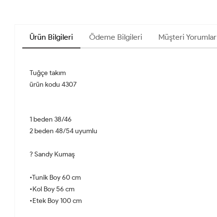
Ürün Bilgileri
Ödeme Bilgileri
Müşteri Yorumlar
Tuğçe takım
ürün kodu 4307
1 beden 38/46
2 beden 48/54 uyumlu
? Sandy Kumaş
•Tunik Boy 60 cm
•Kol Boy 56 cm
•Etek Boy 100 cm