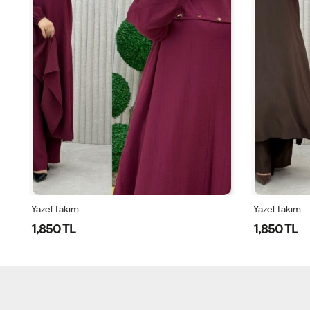
Yazel Takım
Yazel Takım
1,850 TL
1,850 TL