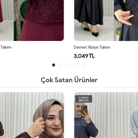
Demet Abiye Takım
Deme
3,049 TL
3,0
Çok Satan Ürünler
KARGO
BEDAVA