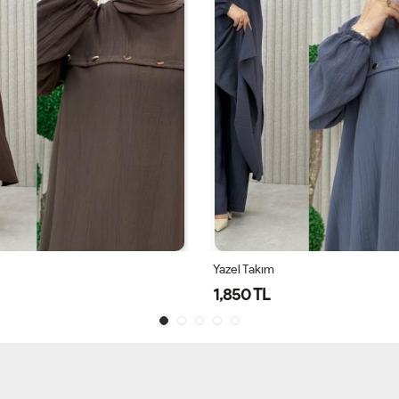
Yazel Takım
1,850 TL