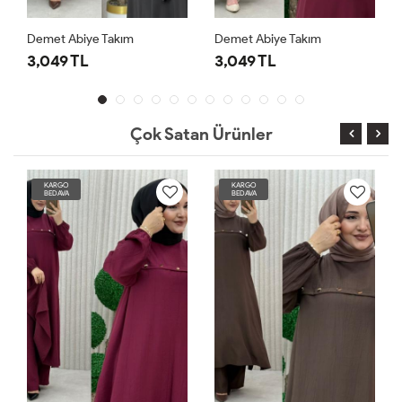
Demet Abiye Takım
Demet Abiye Takım
3,049 TL
3,049 TL
Çok Satan Ürünler
KARGO
KARGO
BEDAVA
BEDAVA