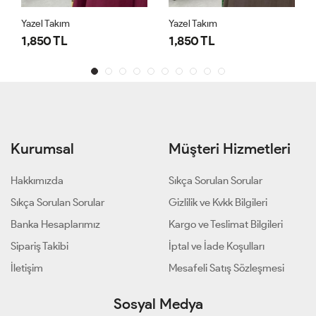
Yazel Takım
Yazel Takım
1,850 TL
1,850 TL
Kurumsal
Müşteri Hizmetleri
Hakkımızda
Sıkça Sorulan Sorular
Sıkça Sorulan Sorular
Gizlilik ve Kvkk Bilgileri
Banka Hesaplarımız
Kargo ve Teslimat Bilgileri
Sipariş Takibi
İptal ve İade Koşulları
İletişim
Mesafeli Satış Sözleşmesi
Sosyal Medya