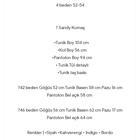
4 beden 52-54
? Sandy Kumaş
•Tunik Boy 104 cm
•Kol Boy 56 cm
•Pantolon Boy 94 cm
• Tunik Tül detaylı
•Tunik taş baskı
?42 beden Göğüs 52 cm Tunik Basen 58 cm Pazu 16 cm
Pantolon Bel açık 58 cm
?46 beden Göğüs 56 cm Tunik Basen 62 cm Pazu 17 cm
Pantolon Bel açık 64 cm
Renkler | •Siyah •Kahverengi • İndigo • Bordo