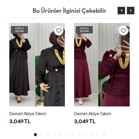
Bu Ürünler İlginizi Çekebilir
KARGO
KARGO
BEDAVA
BEDAVA
Demet Abiye Takım
Demet Abiye Takım
3,049 TL
3,049 TL