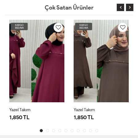
Çok Satan Ürünler
KARGO
KARGO
BEDAVA
BEDAVA
Yazel Takım
Yazel Takım
1,850 TL
1,850 TL