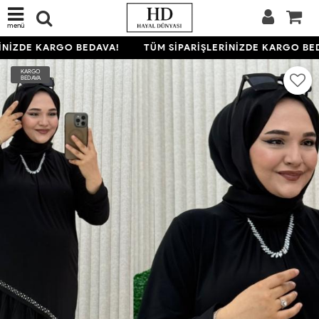
menü
NİZDE KARGO BEDAVA!
TÜM SİPARİŞLERİNİZDE KARGO BED
KARGO
BEDAVA