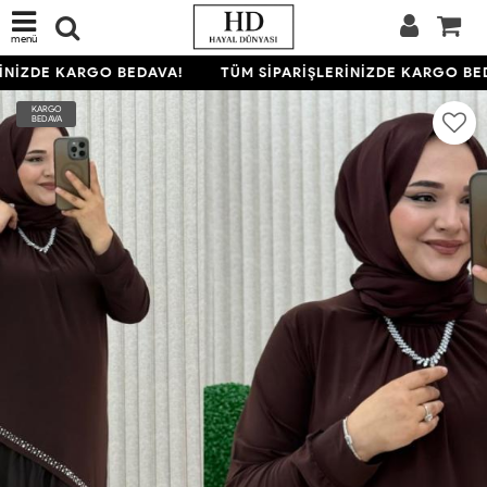
menü
NİZDE KARGO BEDAVA!
TÜM SİPARİŞLERİNİZDE KARGO BED
KARGO
BEDAVA