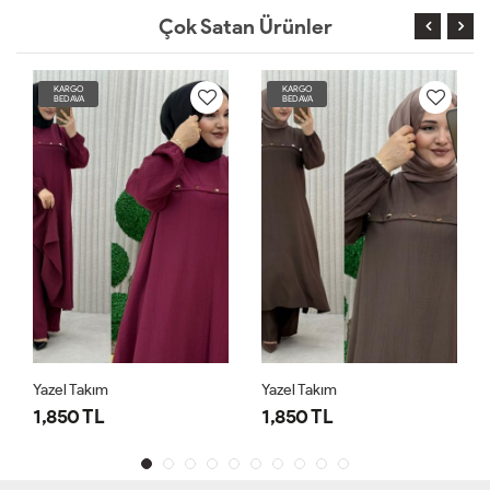
Çok Satan Ürünler
KARGO
KARGO
BEDAVA
BEDAVA
Yazel Takım
Yazel Takım
1,850 TL
1,850 TL