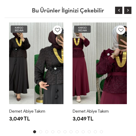
Bu Ürünler İlginizi Çekebilir
KARGO
KARGO
BEDAVA
BEDAVA
Demet Abiye Takım
Demet Abiye Takım
3,049 TL
3,049 TL