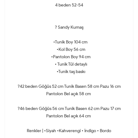
4 beden 52-54
? Sandy Kumaş
•Tunik Boy 104 cm
•Kol Boy 56 cm
•Pantolon Boy 94 cm
• Tunik Tül detaylı
•Tunik taş baskı
?42 beden Göğüs 52 cm Tunik Basen 58 cm Pazu 16 cm
Pantolon Bel açık 58 cm
?46 beden Göğüs 56 cm Tunik Basen 62 cm Pazu 17 cm
Pantolon Bel açık 64 cm
Renkler | •Siyah •Kahverengi • İndigo • Bordo