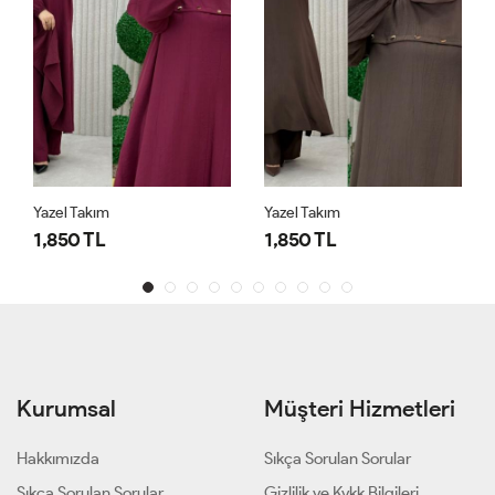
Yazel Takım
Yazel Takım
1,850 TL
1,850 TL
Kurumsal
Müşteri Hizmetleri
Hakkımızda
Sıkça Sorulan Sorular
Sıkça Sorulan Sorular
Gizlilik ve Kvkk Bilgileri