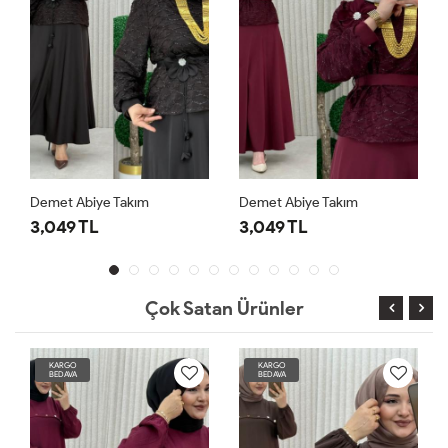
Demet Abiye Takım
Demet Abiye Takım
3,049 TL
3,049 TL
Çok Satan Ürünler
KARGO
KARGO
BEDAVA
BEDAVA