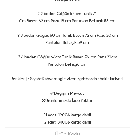
? 2 beden Göğüs 54 cm Tunik 71
Cm Basen 62 cm Pazu 18 cm Pantolon Bel açık 58 cm
? 3 beden Göğüs 60 cm Tunik Basen 72 cm Pazu 20 cm
Pantolon Bel açık 59 cm
? 4 beden Göğüs 64cm Tunik Basen 76 cm Pazu 21 cm
Pantolon Bel açık cm
Renkler | • Siyah•Kahverengi • vizon •gri•bordo •haki• lacivert
✅Değişim Mevcut
❌Ürünlerimizde İade Yoktur
?1 adet 1900₺ kargo dahil
2 adet 3400₺ kargo dahil
Ürün Kodu