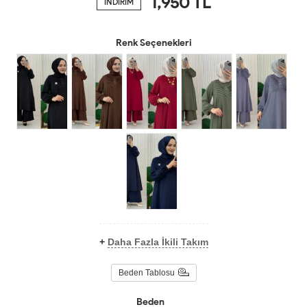
1,950
TL
İNDİRİM
Renk Seçenekleri
+
Daha Fazla İkili Takım
Beden Tablosu
Beden