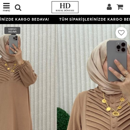
menü
NİZDE KARGO BEDAVA!
TÜM SİPARİŞLERİNİZDE KARGO BED
KARGO
BEDAVA