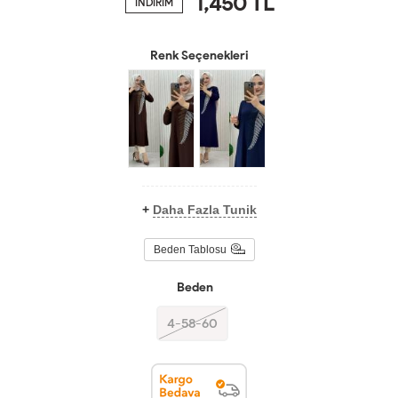
1,450
TL
İNDİRİM
Renk Seçenekleri
+
Daha Fazla Tunik
Beden Tablosu
Beden
4-58-60