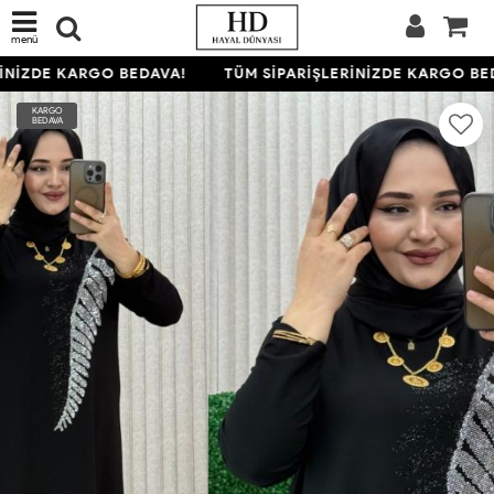
menü
İNİZDE KARGO BEDAVA!
TÜM SİPARİŞLERİNİZDE KARGO BED
KARGO
BEDAVA