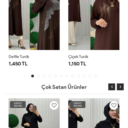
Defile Tunik
Çiçek Tunik
1,450 TL
1,150 TL
Çok Satan Ürünler
KARGO
KARGO
BEDAVA
BEDAVA