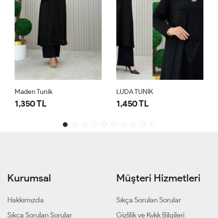
Maden Tunik
LUDA TUNİK
1,350 TL
1,450 TL
Kurumsal
Müşteri Hizmetleri
Hakkımızda
Sıkça Sorulan Sorular
Sıkça Sorulan Sorular
Gizlilik ve Kvkk Bilgileri