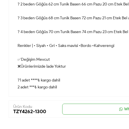
? 2 beden Göğüs 62 cm Tunik Basen 66 cm Pazu 20 cm Etek Bel
? 3 beden Göğüs 68 cm Tunik Basen 72 cm Pazu 21 cm Etek Bel
? 4 beden Göğüs 70 cm Tunik Basen 74 cm Pazu 23 cm Etek Bel
Renkler | • Siyah • Gri • Saks mavisi •Bordo •Kahverengi
✅Değişim Mevcut
❌Ürünlerimizde İade Yoktur
?1 adet ****₺ kargo dahil
2 adet ***₺ kargo dahil
Ürün Kodu
Wh
TZY4262-1300