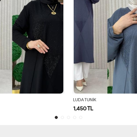
LUDA TUNİK
1,450 TL