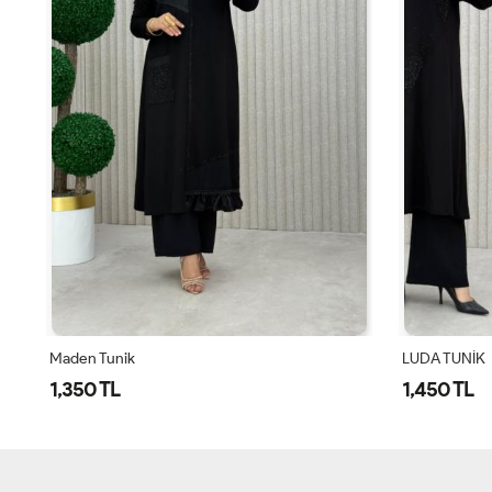
Maden Tunik
LUDA TUNİK
1,350 TL
1,450 TL