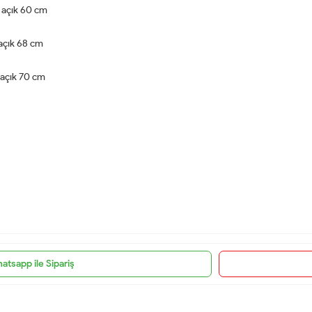
 açık 60 cm
 açık 68 cm
 açık 70 cm
atsapp ile Sipariş