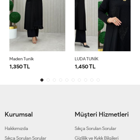
Maden Tunik
LUDA TUNİK
1,350 TL
1,450 TL
Kurumsal
Müşteri Hizmetleri
Hakkımızda
Sıkça Sorulan Sorular
Sıkça Sorulan Sorular
Gizlilik ve Kvkk Bilgileri