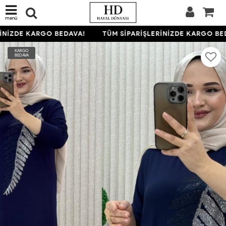
menü
NİZDE KARGO BEDAVA!
TÜM SİPARİŞLERİNİZDE KARGO BED
KARGO
BEDAVA