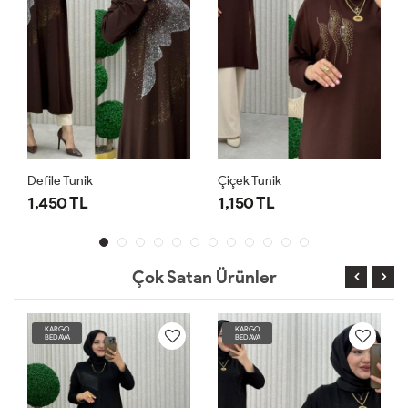
Defile Tunik
Çiçek Tunik
1,450 TL
1,150 TL
Çok Satan Ürünler
KARGO
KARGO
BEDAVA
BEDAVA