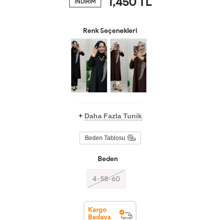
1,450
TL
İNDİRİM
Renk Seçenekleri
+
Daha Fazla Tunik
Beden Tablosu
Beden
4-58-60