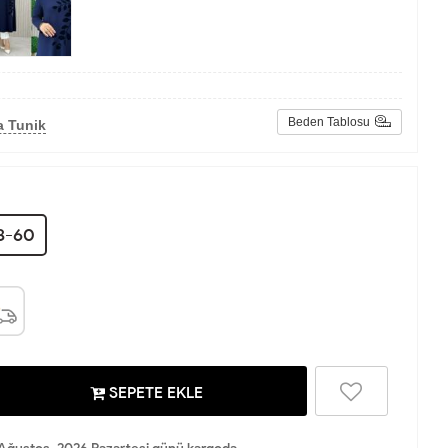
Beden Tablosu
a Tunik
8-60
SEPETE EKLE