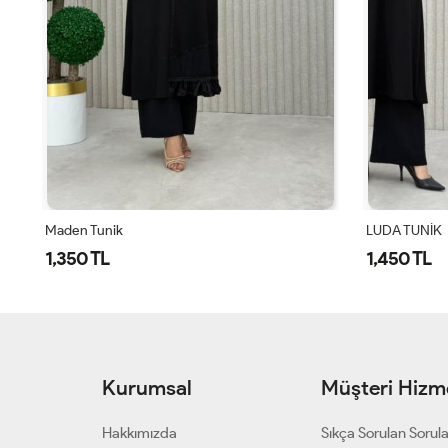
LUDA TUNİK
LUDA TUNİK
1,450 TL
1,450 TL
Kurumsal
Müşteri Hizme
Hakkımızda
Sıkça Sorulan Sorul