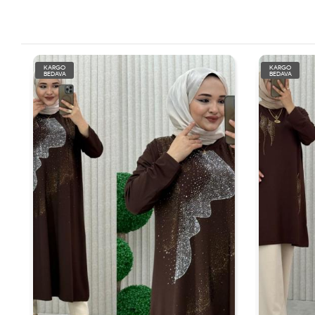
KARGO
KARGO
BEDAVA
BEDAVA