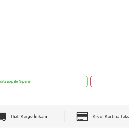
atsapp ile Sipariş
Hızlı Kargo İmkanı
Kredi Kartına Taks