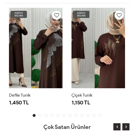
KARGO
KARGO
BEDAVA
BEDAVA
Defile Tunik
Çiçek Tunik
1,450 TL
1,150 TL
Çok Satan Ürünler