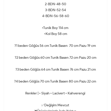
2-BDN-48-50
3-BDN-52-54
4-BDN-56-58-60
•Tunik Boy 114 cm
•Kol Boy 58 cm
?1 beden Göğüs 56 cm Tunik Basen 70 cm Pazu 19 cm
?2 beden Göğüs 60 cm Tunik Basen 72 cm Pazu 20 cm
?3 beden Göğüs 64 cm Tunik Basen 76 cm Pazu 21 cm
?4 beden Göğüs 70 cm Tunik Basen 80 cm Pazu 22 cm
Renkler | • Siyah • Lacivert • Kahverengi
✅Değişim Mevcut