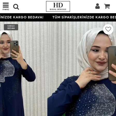
menü
NİZDE KARGO BEDAVA!
TÜM SİPARİŞLERİNİZDE KARGO BED
KARGO
BEDAVA