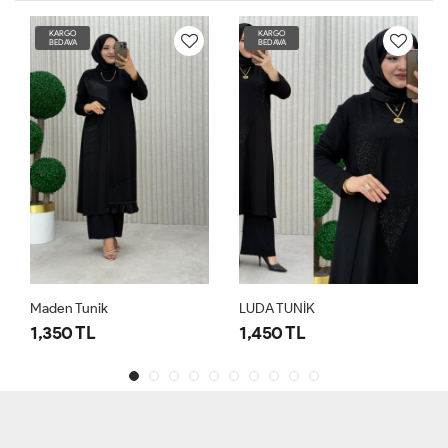
KARGO
KARGO
BEDAVA
BEDAVA
Maden Tunik
LUDA TUNİK
1,350 TL
1,450 TL