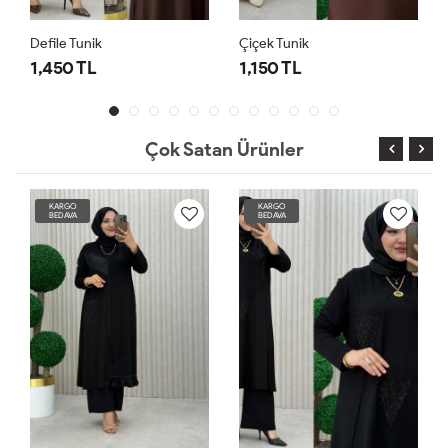
Defile Tunik
Çiçek Tunik
1,450 TL
1,150 TL
Çok Satan Ürünler
KARGO
KARGO
BEDAVA
BEDAVA