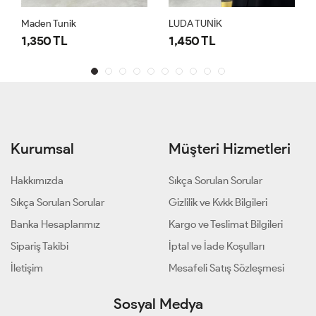
Maden Tunik
LUDA TUNİK
1,350 TL
1,450 TL
Kurumsal
Müşteri Hizmetleri
Hakkımızda
Sıkça Sorulan Sorular
Sıkça Sorulan Sorular
Gizlilik ve Kvkk Bilgileri
Banka Hesaplarımız
Kargo ve Teslimat Bilgileri
Sipariş Takibi
İptal ve İade Koşulları
İletişim
Mesafeli Satış Sözleşmesi
Sosyal Medya