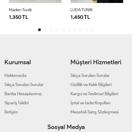
Maden Tunik
LUDA TUNİK
1,350 TL
1,450 TL
Kurumsal
Müşteri Hizmetleri
Hakkımızda
Sıkça Sorulan Sorular
Sıkça Sorulan Sorular
Gizlilik ve Kvkk Bilgileri
Banka Hesaplarımız
Kargo ve Teslimat Bilgileri
Sipariş Takibi
İptal ve İade Koşulları
İletişim
Mesafeli Satış Sözleşmesi
Sosyal Medya