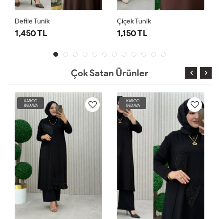
Defile Tunik
Çiçek Tunik
1,450 TL
1,150 TL
Çok Satan Ürünler
KARGO
KARGO
BEDAVA
BEDAVA