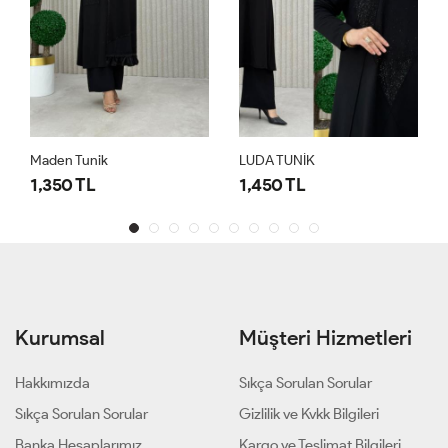
Maden Tunik
LUDA TUNİK
1,350 TL
1,450 TL
Kurumsal
Müşteri Hizmetleri
Hakkımızda
Sıkça Sorulan Sorular
Sıkça Sorulan Sorular
Gizlilik ve Kvkk Bilgileri
Banka Hesaplarımız
Kargo ve Teslimat Bilgileri