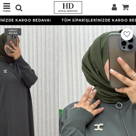
menü
NİZDE KARGO BEDAVA!
TÜM SİPARİŞLERİNİZDE KARGO BED
KARGO
BEDAVA