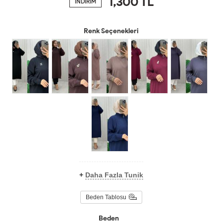
1,300
TL
İNDİRİM
Renk Seçenekleri
+
Daha Fazla Tunik
Beden Tablosu
Beden