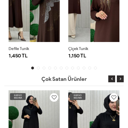
Defile Tunik
Çiçek Tunik
1,450 TL
1,150 TL
Çok Satan Ürünler
KARGO
KARGO
BEDAVA
BEDAVA