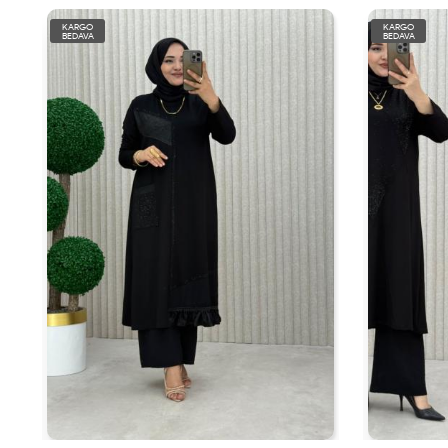
KARGO
KARGO
BEDAVA
BEDAVA