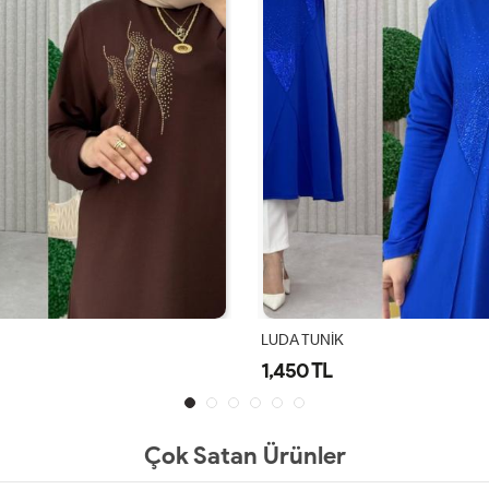
LUDA TUNİK
1,450 TL
Çok Satan Ürünler