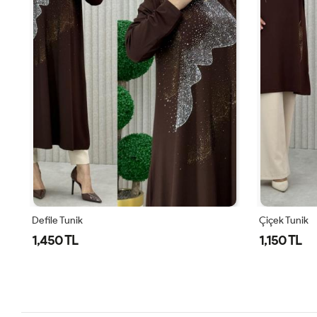
Defile Tunik
Çiçek Tunik
1,450 TL
1,150 TL