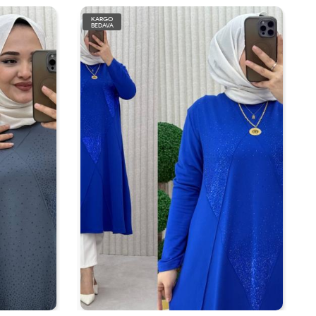
KARGO
BEDAVA