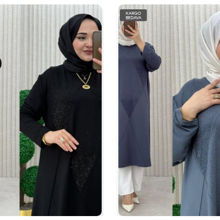
KARGO
BEDAVA