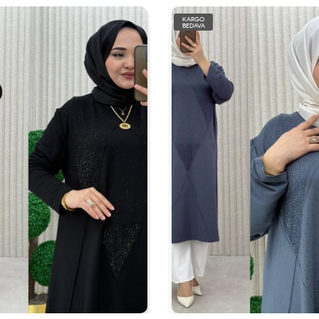
KARGO
BEDAVA