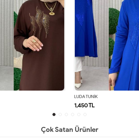
LUDA TUNİK
1,450 TL
Çok Satan Ürünler