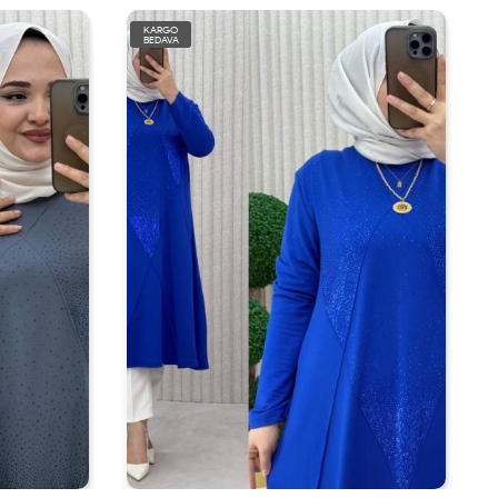
KARGO
BEDAVA