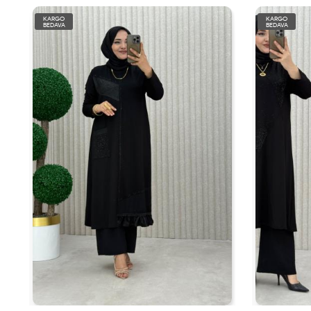
KARGO
KARGO
BEDAVA
BEDAVA