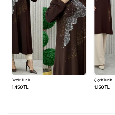
Defile Tunik
Çiçek Tunik
1,450 TL
1,150 TL