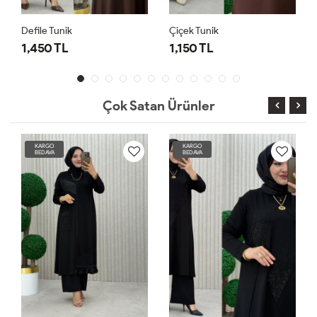
Defile Tunik
Çiçek Tunik
1,450 TL
1,150 TL
Çok Satan Ürünler
KARGO
KARGO
BEDAVA
BEDAVA