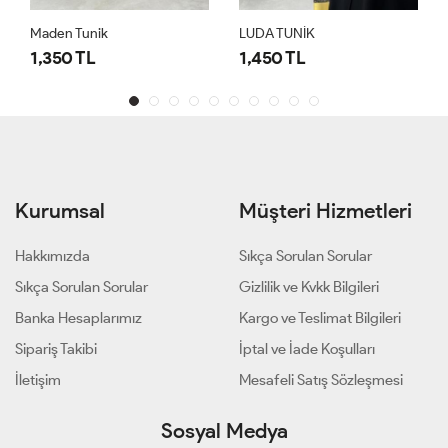
Maden Tunik
LUDA TUNİK
1,350 TL
1,450 TL
Kurumsal
Müşteri Hizmetleri
Hakkımızda
Sıkça Sorulan Sorular
Sıkça Sorulan Sorular
Gizlilik ve Kvkk Bilgileri
Banka Hesaplarımız
Kargo ve Teslimat Bilgileri
Sipariş Takibi
İptal ve İade Koşulları
İletişim
Mesafeli Satış Sözleşmesi
Sosyal Medya