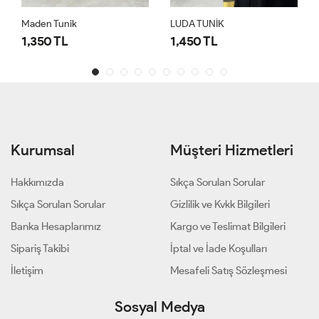
Maden Tunik
LUDA TUNİK
1,350 TL
1,450 TL
Kurumsal
Müşteri Hizmetleri
Hakkımızda
Sıkça Sorulan Sorular
Sıkça Sorulan Sorular
Gizlilik ve Kvkk Bilgileri
Banka Hesaplarımız
Kargo ve Teslimat Bilgileri
Sipariş Takibi
İptal ve İade Koşulları
İletişim
Mesafeli Satış Sözleşmesi
Sosyal Medya