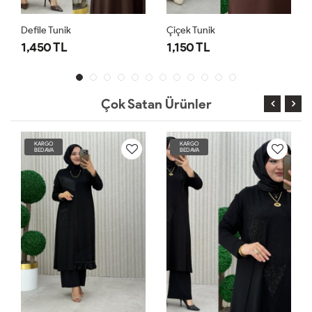
Defile Tunik
Çiçek Tunik
1,450 TL
1,150 TL
Çok Satan Ürünler
KARGO
KARGO
BEDAVA
BEDAVA