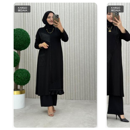
KARGO
KARGO
BEDAVA
BEDAVA