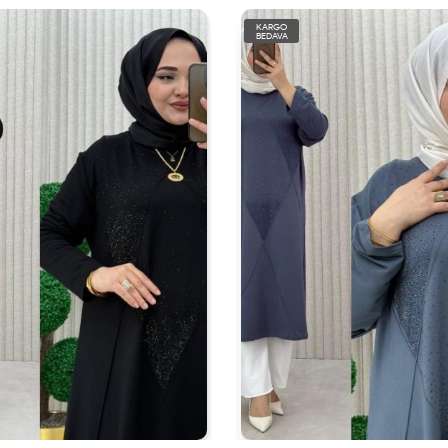
KARGO
BEDAVA