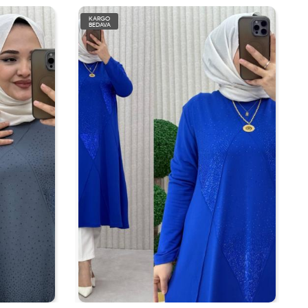
KARGO
BEDAVA