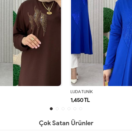
LUDA TUNİK
1,450 TL
Çok Satan Ürünler