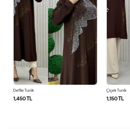
Defile Tunik
Çiçek Tunik
1,450 TL
1,150 TL