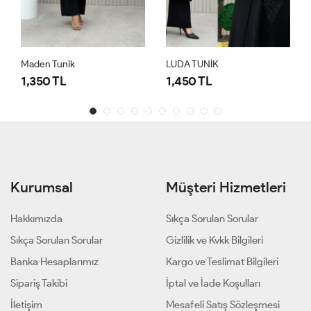
Maden Tunik
LUDA TUNİK
1,350 TL
1,450 TL
Kurumsal
Müşteri Hizmetleri
Hakkımızda
Sıkça Sorulan Sorular
Sıkça Sorulan Sorular
Gizlilik ve Kvkk Bilgileri
Banka Hesaplarımız
Kargo ve Teslimat Bilgileri
Sipariş Takibi
İptal ve İade Koşulları
İletişim
Mesafeli Satış Sözleşmesi