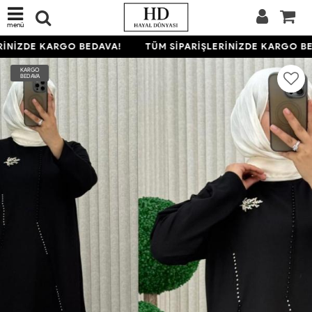
menü
İNİZDE KARGO BEDAVA!
TÜM SİPARİŞLERİNİZDE KARGO BE
KARGO
BEDAVA