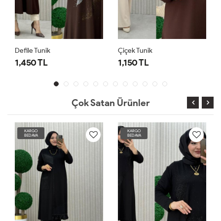
Defile Tunik
Çiçek Tunik
1,450 TL
1,150 TL
Çok Satan Ürünler
KARGO
KARGO
BEDAVA
BEDAVA