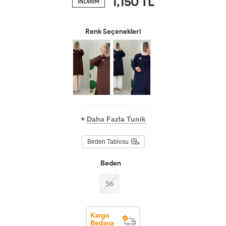
1,150
TL
İNDİRİM
Renk Seçenekleri
+
Daha Fazla Tunik
Beden Tablosu
Beden
56