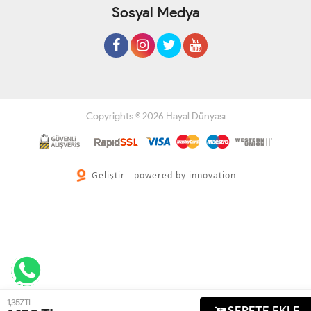
Sosyal Medya
Copyrights © 2026 Hayal Dünyası
Geliştir - powered by innovation
1,357 TL
SEPETE EKLE