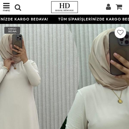
menü
NİZDE KARGO BEDAVA!
TÜM SİPARİŞLERİNİZDE KARGO BED
KARGO
BEDAVA