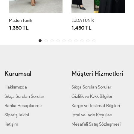
Maden Tunik
LUDA TUNİK
1,350 TL
1,450 TL
Kurumsal
Müşteri Hizmetleri
Hakkımızda
Sıkça Sorulan Sorular
Sıkça Sorulan Sorular
Gizlilik ve Kvkk Bilgileri
Banka Hesaplarımız
Kargo ve Teslimat Bilgileri
Sipariş Takibi
İptal ve İade Koşulları
İletişim
Mesafeli Satış Sözleşmesi