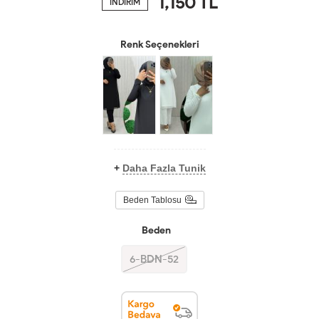
1,150
TL
İNDİRİM
Renk Seçenekleri
+
Daha Fazla Tunik
Beden Tablosu
Beden
6-BDN-52