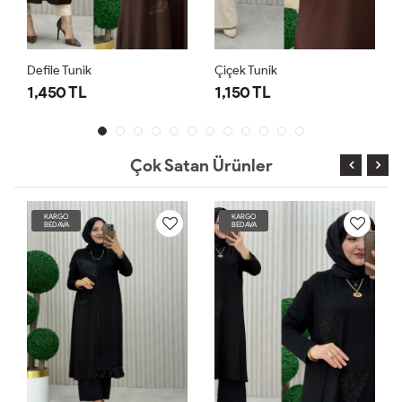
Defile Tunik
Çiçek Tunik
1,450 TL
1,150 TL
Çok Satan Ürünler
KARGO
KARGO
BEDAVA
BEDAVA