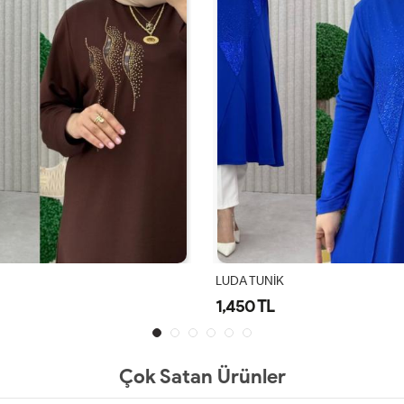
LUDA TUNİK
1,450 TL
Çok Satan Ürünler