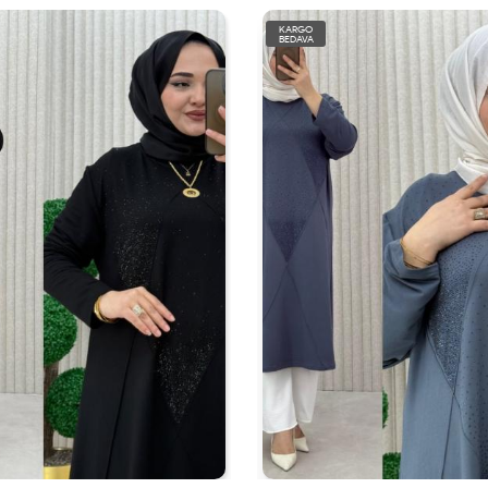
KARGO
BEDAVA