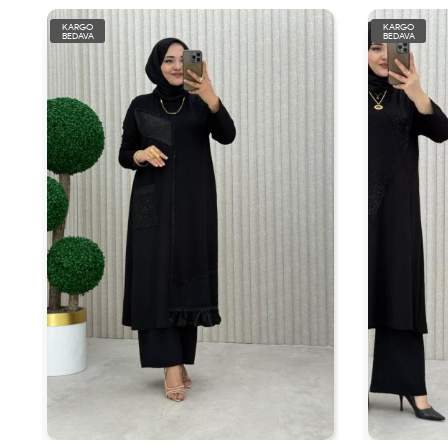
KARGO
KARGO
BEDAVA
BEDAVA