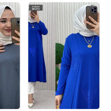
KARGO
BEDAVA