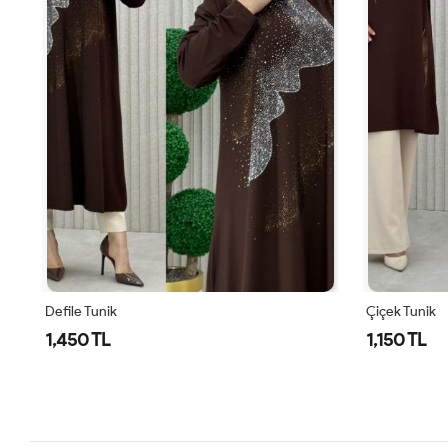
Defile Tunik
Çiçek Tunik
1,450 TL
1,150 TL