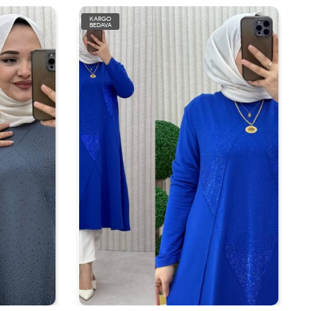
KARGO
BEDAVA