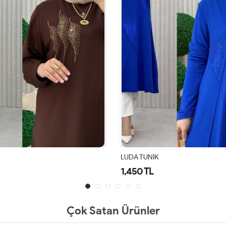
LUDA TUNİK
1,450 TL
Çok Satan Ürünler