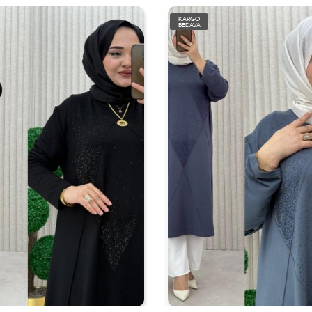
KARGO
BEDAVA