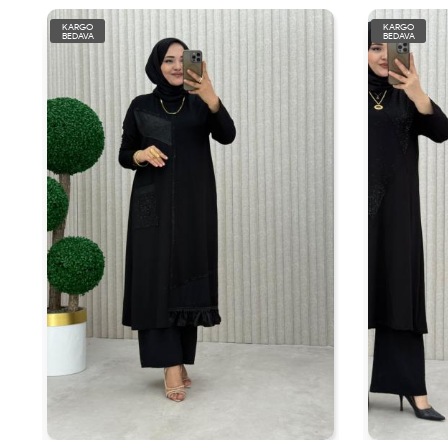
KARGO
KARGO
BEDAVA
BEDAVA