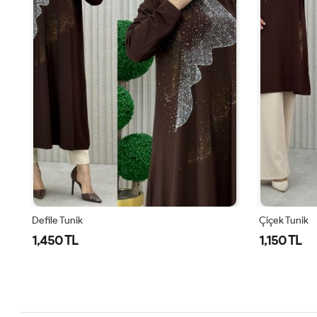
Defile Tunik
Çiçek Tunik
1,450 TL
1,150 TL